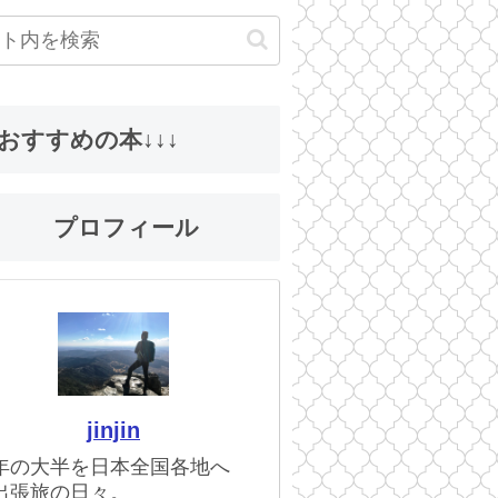
↓おすすめの本↓↓↓
ロフィール
jinjin
年の大半を日本全国各地へ
出張旅の日々。