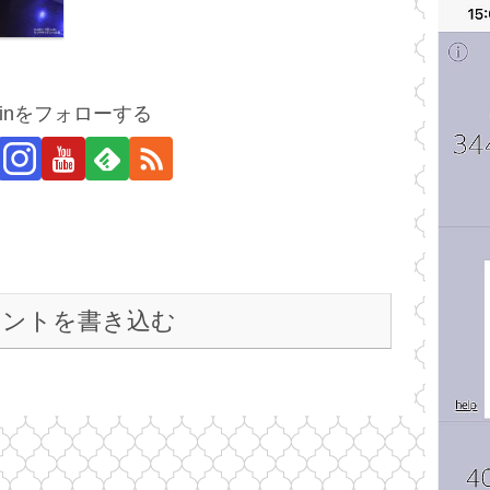
injinをフォローする
メントを書き込む