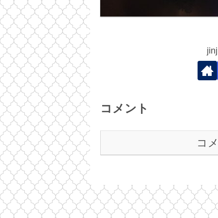
j
コメント
コ