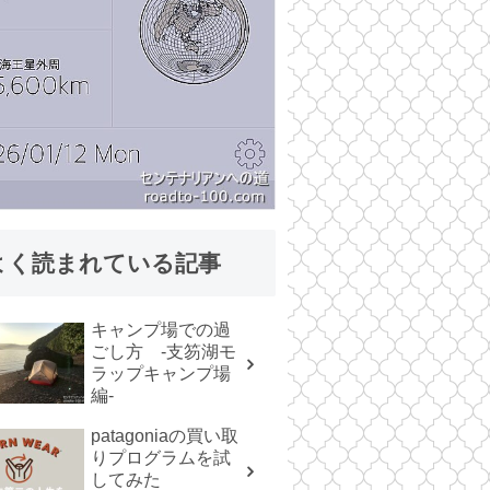
く読まれている記事
キャンプ場での過
ごし方 -支笏湖モ
ラップキャンプ場
編-
patagoniaの買い取
りプログラムを試
してみた