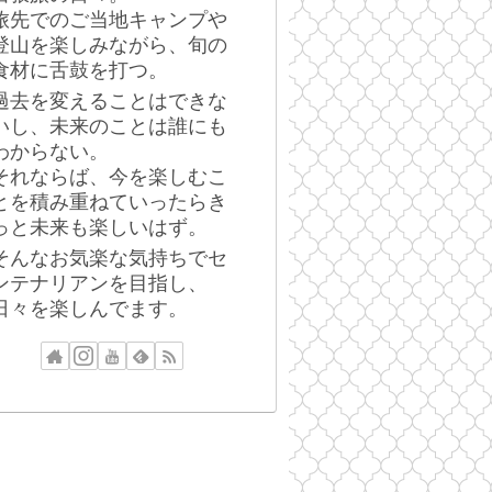
旅先でのご当地キャンプや
登山を楽しみながら、旬の
食材に舌鼓を打つ。
過去を変えることはできな
いし、未来のことは誰にも
わからない。
それならば、今を楽しむこ
とを積み重ねていったらき
っと未来も楽しいはず。
そんなお気楽な気持ちでセ
ンテナリアンを目指し、
日々を楽しんでます。