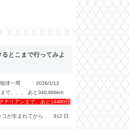
けるとこまで行ってみよ
地球一周 2026/1/12
まで、、、 あと340,866km
テナリアンまで、あと14480日
コが生まれてから 812 日