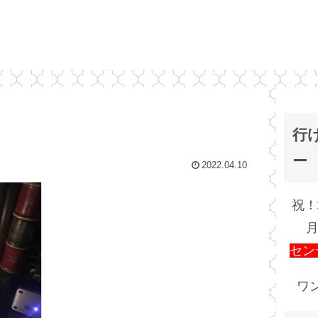
行
ー
2022.04.10
祝！
月
セン
ワン