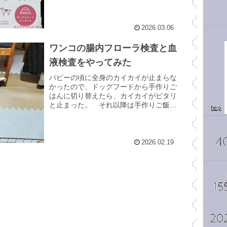
ドのドッグフードということ...
2026.03.06
ワンコの腸内フローラ検査と血
液検査をやってみた
パピーの頃に全身のカイカイが止まらな
かったので、ドッグフードから手作りご
はんに切り替えたら、カイカイがピタリ
と止まった。 それ以降は手作りご飯を
中心にワンコのご飯を与えていたら、初
めて行った腸内フローラ検査で素晴らし
いとの結果だった。 それ...
2026.02.19