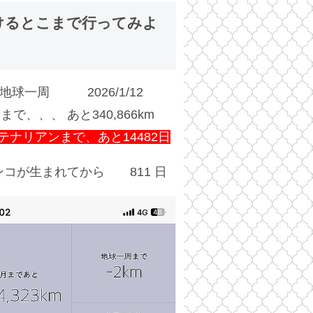
けるとこまで行ってみよ
地球一周 2026/1/12
まで、、、 あと340,866km
テナリアンまで、あと14482日
コが生まれてから 811 日