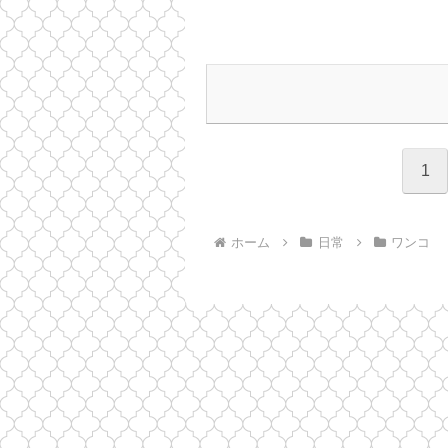
1
ホーム
日常
ワンコ