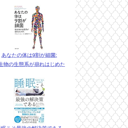
あなたの体は9割が細菌:
生物の生態系が崩れはじめた