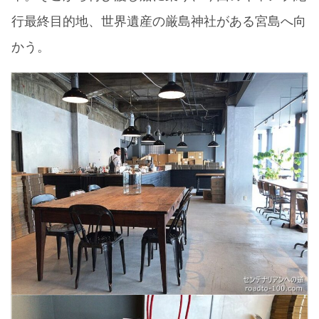
行最終目的地、世界遺産の厳島神社がある宮島へ向
かう。