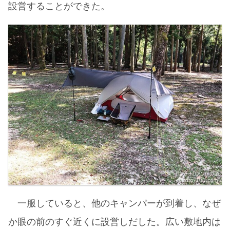
設営することができた。
一服していると、他のキャンパーが到着し、なぜ
か眼の前のすぐ近くに設営しだした。広い敷地内は