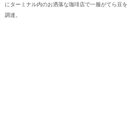
にターミナル内のお洒落な珈琲店で一服がてら豆を
調達。