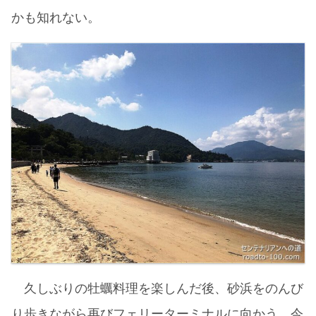
かも知れない。
久しぶりの牡蠣料理を楽しんだ後、砂浜をのんび
り歩きながら再びフェリーターミナルに向かう。今