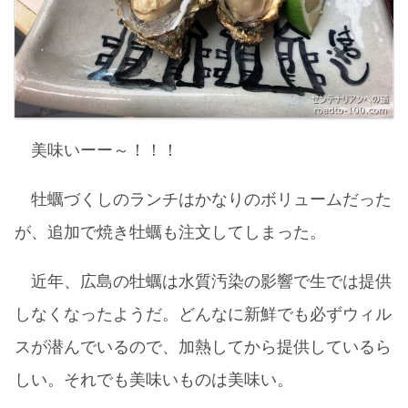
美味いーー～！！！
牡蠣づくしのランチはかなりのボリュームだった
が、追加で焼き牡蠣も注文してしまった。
近年、広島の牡蠣は水質汚染の影響で生では提供
しなくなったようだ。どんなに新鮮でも必ずウィル
スが潜んでいるので、加熱してから提供しているら
しい。それでも美味いものは美味い。