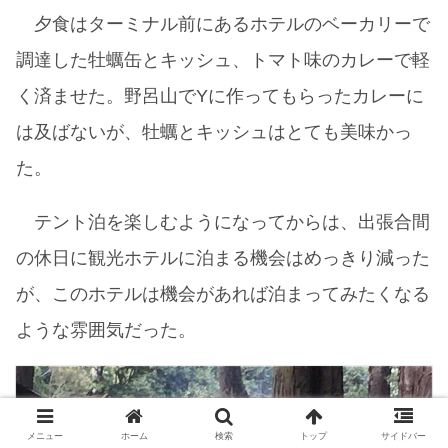
夕食はターミナル前にあるホテルのベーカリーで
調達した牡蠣缶とキッシュ、トマト味のカレーで軽
く済ませた。野呂山でYに作ってもらったカレーに
は及ばないが、牡蠣とキッシュはとても美味かっ
た。
テント泊を楽しむようになってからは、出張合間
の休日に観光ホテルに泊まる機会はめっきり減った
が、このホテルは機会があれば泊まってみたくなる
ような雰囲気だった。
メニュー
ホーム
検索
トップ
サイドバー