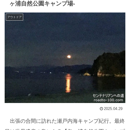
ヶ浦自然公園キャンプ場-
アウトドア
2025.04.29
出張の合間に訪れた瀬戸内海キャンプ紀行。最終