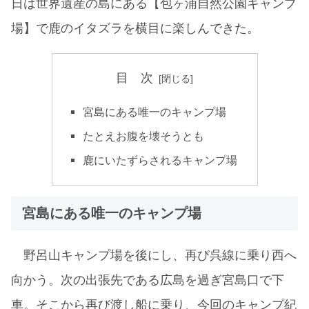
日は世界遺産の島にある【包ヶ浦自然公園キャンプ
場】で鹿のイタズラを横目に楽しんできた。
目 次
宮島にある唯一のキャンプ場
たとえお腹を壊そうとも
鹿にいたずらされるキャンプ場
宮島にある唯一のキャンプ場
野呂山キャンプ場を後にし、再び呉線に乗り西へ
向かう。次の出張先である広島を過ぎ宮島口で下
車。そこから再び渡し船に乗り、今回のキャンプ紀