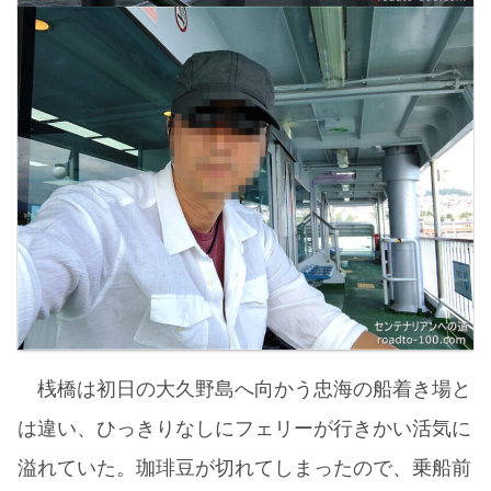
桟橋は初日の大久野島へ向かう忠海の船着き場と
は違い、ひっきりなしにフェリーが行きかい活気に
溢れていた。珈琲豆が切れてしまったので、乗船前