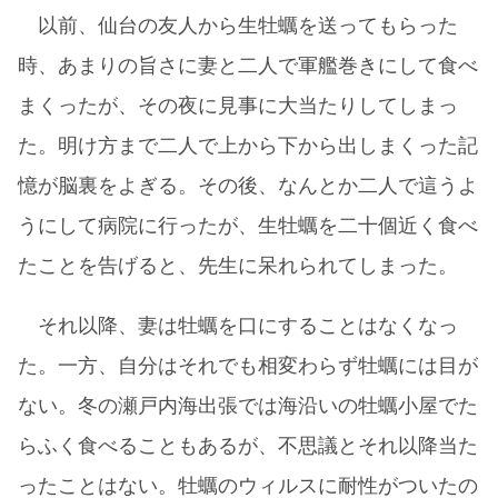
以前、仙台の友人から生牡蠣を送ってもらった
時、あまりの旨さに妻と二人で軍艦巻きにして食べ
まくったが、その夜に見事に大当たりしてしまっ
た。明け方まで二人で上から下から出しまくった記
憶が脳裏をよぎる。その後、なんとか二人で這うよ
うにして病院に行ったが、生牡蠣を二十個近く食べ
たことを告げると、先生に呆れられてしまった。
それ以降、妻は牡蠣を口にすることはなくなっ
た。一方、自分はそれでも相変わらず牡蠣には目が
ない。冬の瀬戸内海出張では海沿いの牡蠣小屋でた
らふく食べることもあるが、不思議とそれ以降当た
ったことはない。牡蠣のウィルスに耐性がついたの