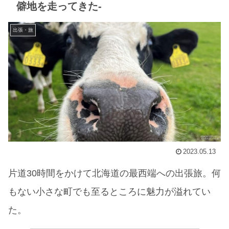
僻地を走ってきた-
出張・旅
2023.05.13
片道30時間をかけて北海道の最西端への出張旅。何
もない小さな町でも至るところに魅力が溢れてい
た。