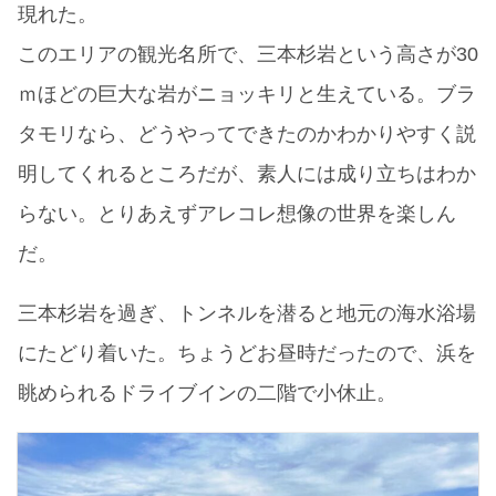
現れた。
このエリアの観光名所で、三本杉岩という高さが30
ｍほどの巨大な岩がニョッキリと生えている。ブラ
タモリなら、どうやってできたのかわかりやすく説
明してくれるところだが、素人には成り立ちはわか
らない。とりあえずアレコレ想像の世界を楽しん
だ。
三本杉岩を過ぎ、トンネルを潜ると地元の海水浴場
にたどり着いた。ちょうどお昼時だったので、浜を
眺められるドライブインの二階で小休止。