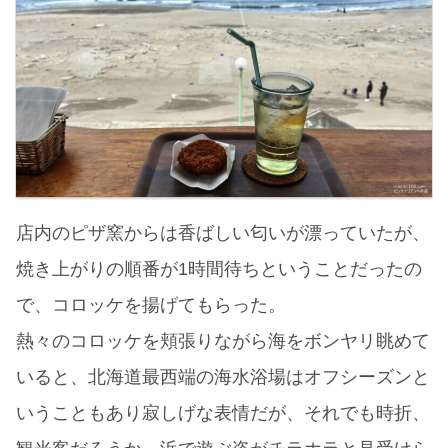
店内のピザ窯からは香ばしい匂いが漂っていたが、
焼き上がりの順番が1時間待ちということだったの
で、コロッケを揚げてもらった。
熱々のコロッケを頬張りながら海をボンヤリ眺めて
いると、北海道最西端の海水浴場はオフシーズンと
いうこともあり寂しげな表情だが、それでも時折、