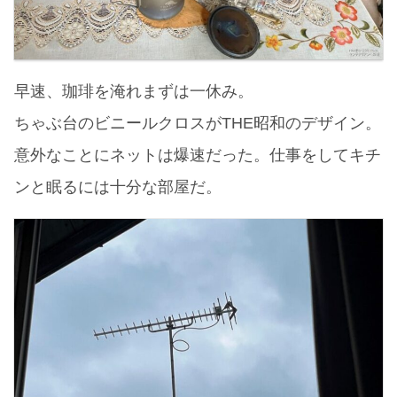
早速、珈琲を淹れまずは一休み。
ちゃぶ台のビニールクロスがTHE昭和のデザイン。
意外なことにネットは爆速だった。仕事をしてキチ
ンと眠るには十分な部屋だ。