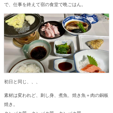
で、仕事を終えて宿の食堂で晩ごはん。
初日と同じ、、、
素材は変われど、刺し身、煮魚、焼き魚＋肉の銅板
焼き。