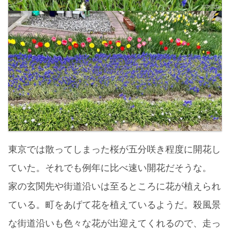
東京では散ってしまった桜が五分咲き程度に開花し
ていた。それでも例年に比べ速い開花だそうな。
家の玄関先や街道沿いは至るところに花が植えられ
ている。町をあげて花を植えているようだ。殺風景
な街道沿いも色々な花が出迎えてくれるので、走っ