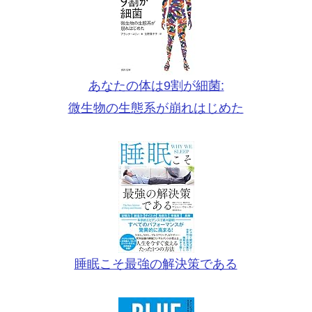
あなたの体は9割が細菌:
微生物の生態系が崩れはじめた
睡眠こそ最強の解決策である