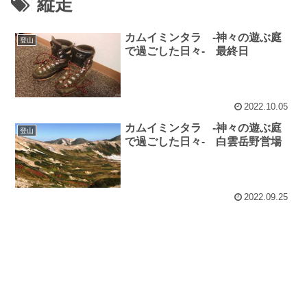
縦走
カムイミンタラ -神々の遊ぶ庭
登山
で過ごした日々- 最終日
2022.10.05
カムイミンタラ -神々の遊ぶ庭
登山
で過ごした日々- 白雲岳野営場
2022.09.25