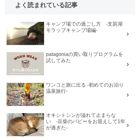
よく読まれている記事
キャンプ場での過ごし方 -支笏湖
モラップキャンプ場編-
patagoniaの買い取りプログラムを
試してみた
ワンコと旅に出る -初めてのお泊り
温泉旅行-
オキシトシンが溢れて止まらな
い -豆柴のパピーをお迎えして1年
が過ぎた-