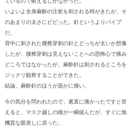
ているので耐えるしかなかった。
いよいよ全身麻酔の注射を刺される時がきたが、そ
のあまりの太さにビビった。針というよりパイプ
だ。
背中に刺された腰椎穿刺の針とどっちが太いか想像
したが、腰椎穿刺は見えないことへの恐怖心で痛み
どころではなかったが、麻酔針は刺されるところを
ジックリ観察することができた。
結論、麻酔針のほうが遥かに痛い。
今の気分を問われたので、素直に痛かったですと答
えると、マスク越しの瞳が一瞬緩んだが、すぐに無
機質な眼差しに戻った。