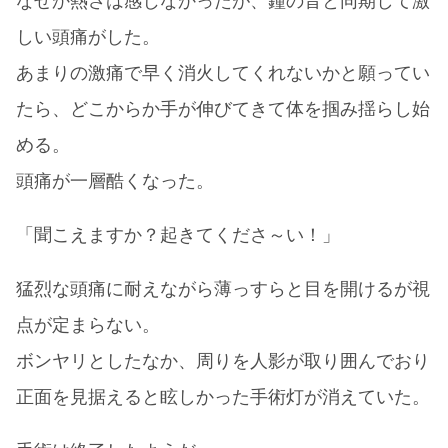
なぜか熱さは感じなかったが、鐘の音と同期して激
しい頭痛がした。
あまりの激痛で早く消火してくれないかと願ってい
たら、どこからか手が伸びてきて体を掴み揺らし始
める。
頭痛が一層酷くなった。
「聞こえますか？起きてくださ～い！」
猛烈な頭痛に耐えながら薄っすらと目を開けるが視
点が定まらない。
ボンヤリとしたなか、周りを人影が取り囲んでおり
正面を見据えると眩しかった手術灯が消えていた。