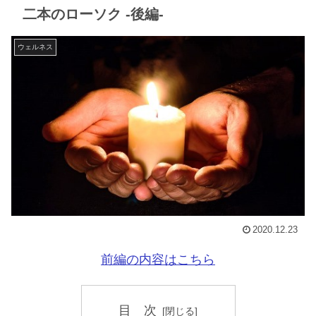
二本のローソク -後編-
ウェルネス
2020.12.23
前編の内容はこちら
目 次