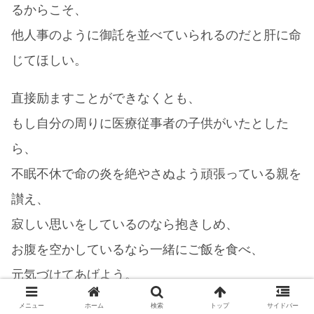
るからこそ、
他人事のように御託を並べていられるのだと肝に命
じてほしい。
直接励ますことができなくとも、
もし自分の周りに医療従事者の子供がいたとした
ら、
不眠不休で命の炎を絶やさぬよう頑張っている親を
讃え、
寂しい思いをしているのなら抱きしめ、
お腹を空かしているなら一緒にご飯を食べ、
元気づけてあげよう。
メニュー
ホーム
検索
トップ
サイドバー
そういう気持ちを周りの人達が持ち続けることで、