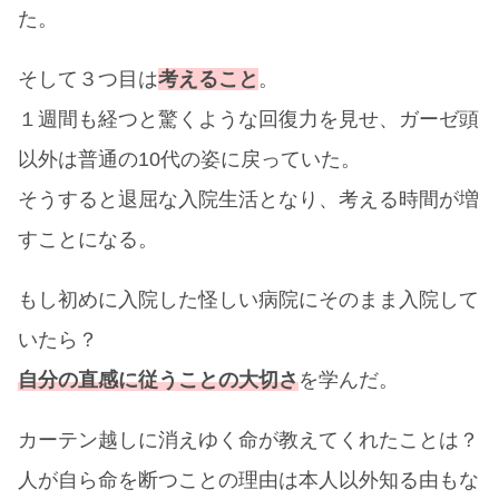
た。
そして３つ目は
考えること
。
１週間も経つと驚くような回復力を見せ、ガーゼ頭
以外は普通の10代の姿に戻っていた。
そうすると退屈な入院生活となり、考える時間が増
すことになる。
もし初めに入院した怪しい病院にそのまま入院して
いたら？
自分の直感に従うことの大切さ
を学んだ。
カーテン越しに消えゆく命が教えてくれたことは？
人が自ら命を断つことの理由は本人以外知る由もな