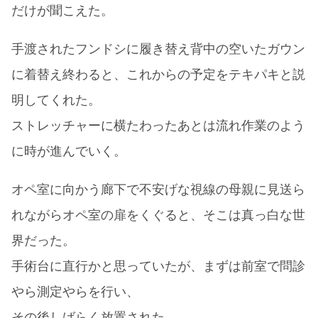
だけが聞こえた。
手渡されたフンドシに履き替え背中の空いたガウン
に着替え終わると、これからの予定をテキパキと説
明してくれた。
ストレッチャーに横たわったあとは流れ作業のよう
に時が進んでいく。
オペ室に向かう廊下で不安げな視線の母親に見送ら
れながらオペ室の扉をくぐると、そこは真っ白な世
界だった。
手術台に直行かと思っていたが、まずは前室で問診
やら測定やらを行い、
その後しばらく放置された。