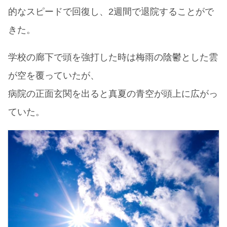
的なスピードで回復し、2週間で退院することがで
きた。
学校の廊下で頭を強打した時は梅雨の陰鬱とした雲
が空を覆っていたが、
病院の正面玄関を出ると真夏の青空が頭上に広がっ
ていた。