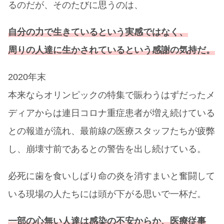
るのだが、そのたびに思うのは、
自分の力で生きているという実感ではなく、
周りの人達に生かされているという感謝の気持だ。
2020年末
本来ならオリンピックの特集で賑わうはずだったメ
ディアからは連日コロナ重症患者が増え続けている
との報道が流れ、最前線の医療スタッフたちが疲弊
し、崩壊寸前であるとの警告を出し続けている。
必死に歯を食いしばり命の炎を消すまいと奮闘して
いる現場の人たちには頭が下がる思いで一杯だ。
一部の心無い人達は感染の不安からか、医療従事