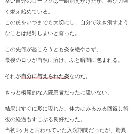
幸い自分のローソクは一瞬消えかけたが、再び力強
く燃え始めている。
この炎をいつまでも大切にし、自分で吹き消すよう
なことは絶対しまいと誓った。
この先何が起ころうとも炎を絶やさず、
最後のロウが自然に溶け、ふと暗闇に包まれる。
それが
自分に与えられた炎
なのだ。
きっと模範的な入院患者だったに違いない。
結果はすぐに形に現れた。体力はみるみる回復し術
後の経過もすこぶる良好だった。
当初1ヶ月と言われていた入院期間だったが、驚異