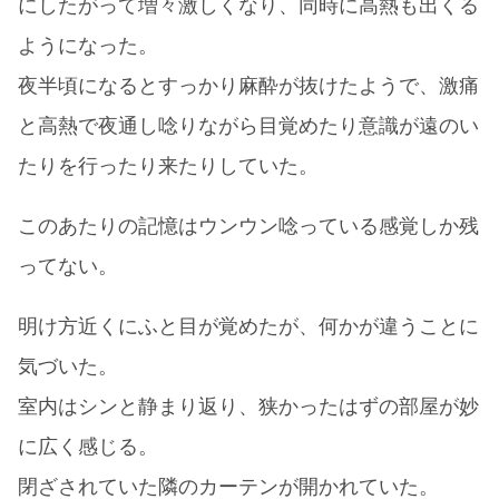
にしたがって増々激しくなり、同時に高熱も出くる
ようになった。
夜半頃になるとすっかり麻酔が抜けたようで、激痛
と高熱で夜通し唸りながら目覚めたり意識が遠のい
たりを行ったり来たりしていた。
このあたりの記憶はウンウン唸っている感覚しか残
ってない。
明け方近くにふと目が覚めたが、何かが違うことに
気づいた。
室内はシンと静まり返り、狭かったはずの部屋が妙
に広く感じる。
閉ざされていた隣のカーテンが開かれていた。