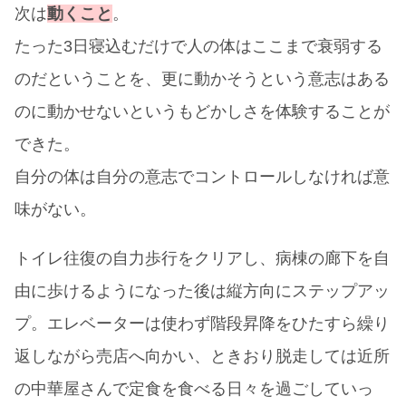
次は
動くこと
。
たった3日寝込むだけで人の体はここまで衰弱する
のだということを、更に動かそうという意志はある
のに動かせないというもどかしさを体験することが
できた。
自分の体は自分の意志でコントロールしなければ意
味がない。
トイレ往復の自力歩行をクリアし、病棟の廊下を自
由に歩けるようになった後は縦方向にステップアッ
プ。エレベーターは使わず階段昇降をひたすら繰り
返しながら売店へ向かい、ときおり脱走しては近所
の中華屋さんで定食を食べる日々を過ごしていっ