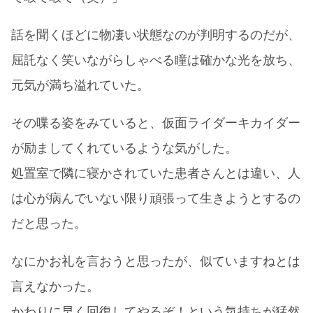
話を聞くほどに物凄い状態なのが判明するのだが、
屈託なく笑いながらしゃべる瞳は確かな光を放ち、
元気が満ち溢れていた。
その喋る姿をみていると、仮面ライダーキカイダー
が励ましてくれているような気がした。
処置室で隣に寝かされていた患者さんとは違い、人
は心が病んでいない限り頑張って生きようとするの
だと思った。
なにかお礼を言おうと思ったが、似ていますねとは
言えなかった。
かわりに早く回復してやるぞ！という気持ちが猛然