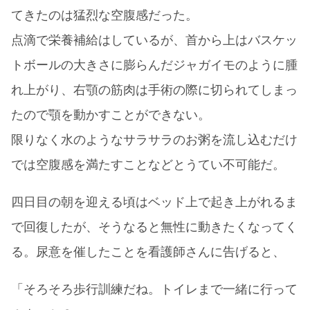
てきたのは猛烈な空腹感だった。
点滴で栄養補給はしているが、首から上はバスケッ
トボールの大きさに膨らんだジャガイモのように腫
れ上がり、右顎の筋肉は手術の際に切られてしまっ
たので顎を動かすことができない。
限りなく水のようなサラサラのお粥を流し込むだけ
では空腹感を満たすことなどとうてい不可能だ。
四日目の朝を迎える頃はベッド上で起き上がれるま
で回復したが、そうなると無性に動きたくなってく
る。尿意を催したことを看護師さんに告げると、
「そろそろ歩行訓練だね。トイレまで一緒に行って